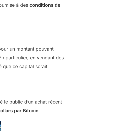
 soumise à des
conditions de
 pour un montant pouvant
 particulier, en vendant des
é que ce capital serait
mé le public d’un achat récent
ollars par Bitcoin
.