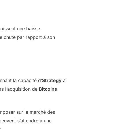
aissent une baisse
ne chute par rapport à son
onnant la capacité d’
Strategy
à
s l’acquisition de
Bitcoins
mposer sur le marché des
peuvent s’attendre à une