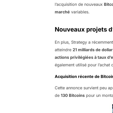
l’acquisition de nouveaux
Bitc
marché
variables.
Nouveaux projets d
En plus, Strategy a récemment
atteindre
21 milliards de dolla
actions privilégiées à taux d
également utilisé pour l’achat
Acquisition récente de Bitcoi
Cette annonce survient peu a
de
130 Bitcoins
pour un mont