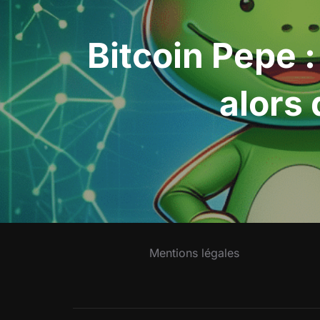
Bitcoin Pepe :
alors 
Mentions légales