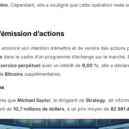
oins
. Cependant, elle a souligné que cette opération reste
’émission d’actions
 annoncé son intention d’émettre et de vendre des actions
rs
dans le cadre d’un programme d’échange sur le marché. En
’exercice perpétuel
avec un intérêt de
8,00 %
, elle a déclar
 de
Bitcoins
supplémentaires.
ns
près que
Michael Saylor
, le dirigeant de
Strategy
, ait infor
ant de
10,7 millions de dollars
, à un prix moyen de
82 981 d