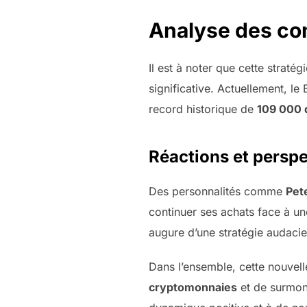
Analyse des co
Il est à noter que cette straté
significative. Actuellement, le
record historique de
109 000 
Réactions et persp
Des personnalités comme
Pete
continuer ses achats face à une
augure d’une stratégie audacie
Dans l’ensemble, cette nouvel
cryptomonnaies
et de surmont