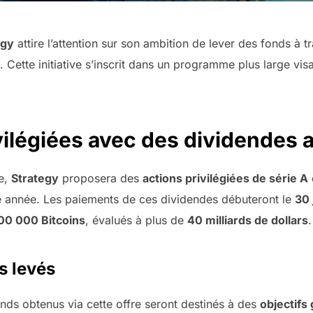
egy
attire l’attention sur son ambition de lever des fonds à t
. Cette initiative s’inscrit dans un programme plus large vi
vilégiées avec des dividendes a
ve,
Strategy
proposera des
actions privilégiées de série A
 année. Les paiements de ces dividendes débuteront le
30 
00 000 Bitcoins
, évalués à plus de
40 milliards de dollars
.
s levés
onds obtenus via cette offre seront destinés à des
objectifs