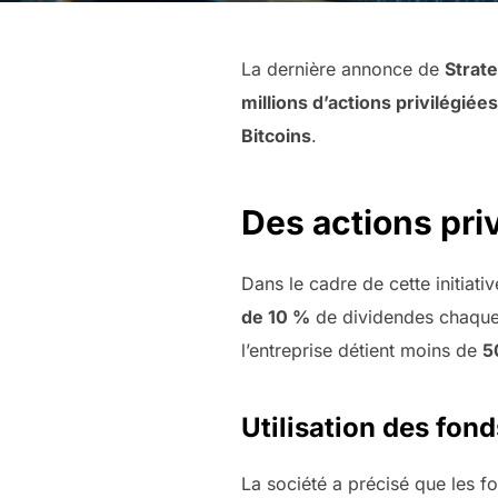
La dernière annonce de
Strat
millions d’actions privilégiées
Bitcoins
.
Des actions pri
Dans le cadre de cette initiati
de 10 %
de dividendes chaque
l’entreprise détient moins de
5
Utilisation des fond
La société a précisé que les f