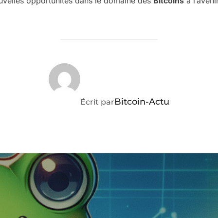
uvelles opportunités dans le domaine des
Bitcoins
à l’avenir
AUTEUR DE LA PUBLICATION
Bitcoin-Actu
Écrit par