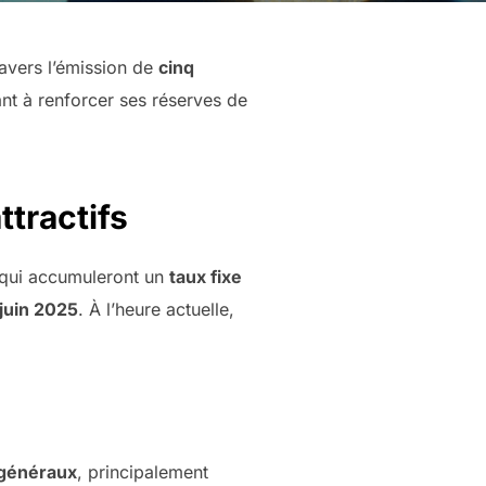
ravers l’émission de
cinq
sant à renforcer ses réserves de
ttractifs
qui accumuleront un
taux fixe
juin 2025
. À l’heure actuelle,
 généraux
, principalement