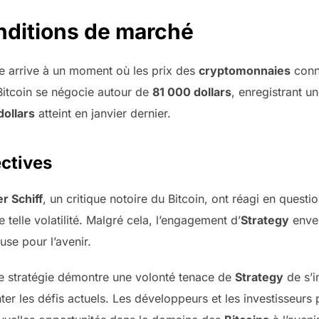
nditions de marché
gie arrive à un moment où les prix des
cryptomonnaies
conn
 Bitcoin se négocie autour de
81 000 dollars
, enregistrant u
dollars
atteint en janvier dernier.
ectives
r Schiff
, un critique notoire du Bitcoin, ont réagi en questi
 telle volatilité. Malgré cela, l’engagement d’
Strategy
enver
use pour l’avenir.
le stratégie démontre une volonté tenace de
Strategy
de s’i
er les défis actuels. Les développeurs et les investisseurs 