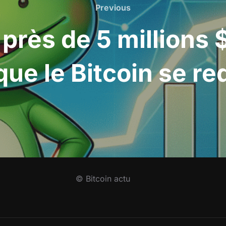
Previous
Previous
 près de 5 millions
que le Bitcoin se r
© Bitcoin actu